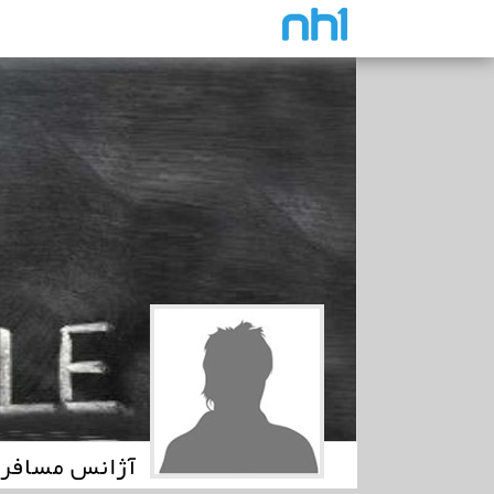
آژانس مسافر