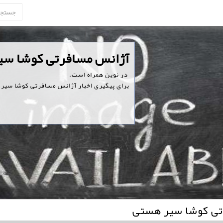
‏آژانس مسافرتی کوشا س
‏ در نوین همراه است.
برای پیگیری اخبار آژانس مسافرتی کوشا سیر ه
تی کوشا سیر هستی