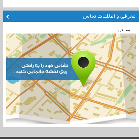
معرفی و اطلاعات تماس
معرفی: