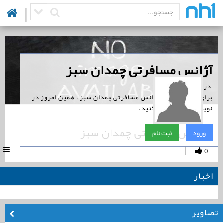
|
‏آژانس مسافرتی چمدان سبز
‏ در نوین همراه است.
برای پیگیری اخبار آژانس مسافرتی چمدان سبز ، همین امروز در
نوین همراه ثبت نام کنید.
آژانس مسافرتی چمدان سبز
ورود
ثبت نام
|
0
اخبار
تصاویر