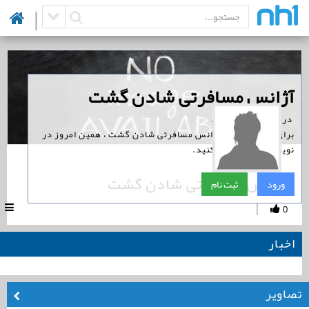
|
‏آژانس مسافرتی شادن گشت
‏ در نوین همراه است.
برای پیگیری اخبار آژانس مسافرتی شادن گشت ، همین امروز در
نوین همراه ثبت نام کنید.
آژانس مسافرتی شادن گشت
ورود
ثبت نام
|
0
اخبار
تصاویر