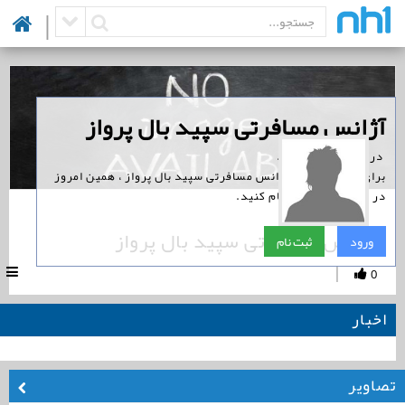
|
‏آژانس مسافرتی سپید بال پرواز
‏ در نوین همراه است.
برای پیگیری اخبار آژانس مسافرتی سپید بال پرواز ، همین امروز
در نوین همراه ثبت نام کنید.
آژانس مسافرتی سپید بال پرواز
ورود
ثبت نام
|
0
اخبار
تصاویر