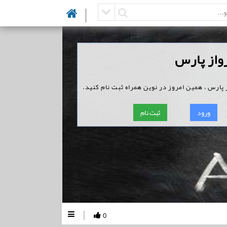
|
واز پارس
پارس ، همین امروز در نوین همراه ثبت نام کنید.
ورود
ثبت نام
|
0