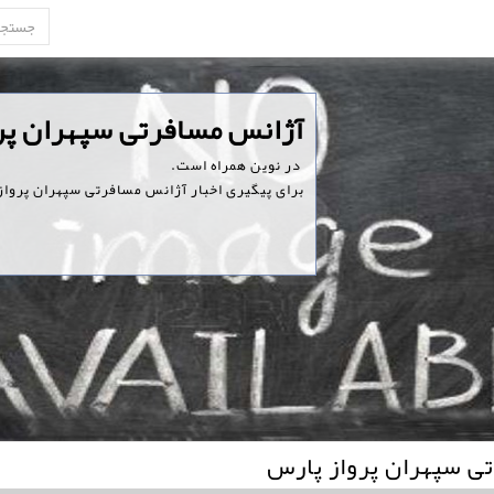
‏آژانس مسافرتی سپهران پر
‏ در نوین همراه است.
برای پیگیری اخبار آژانس مسافرتی سپهران پرواز 
ی سپهران پرواز پارس