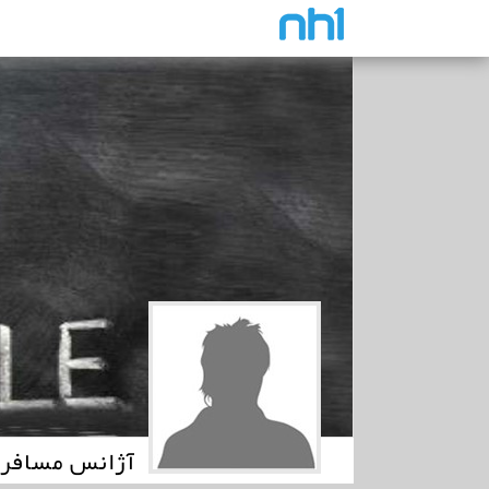
آژانس مسافرت