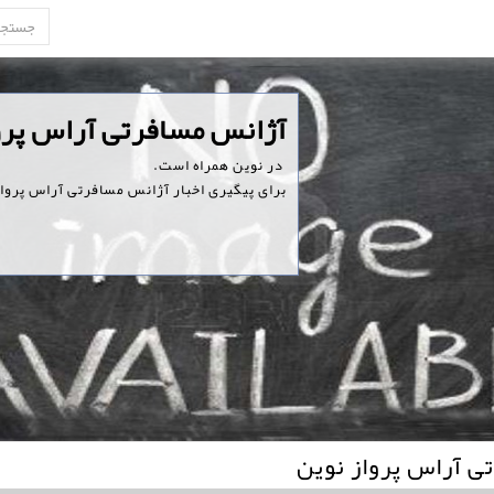
‏آژانس مسافرتی آراس پرو
‏ در نوین همراه است.
برای پیگیری اخبار آژانس مسافرتی آراس پرواز
ی آراس پرواز نوین