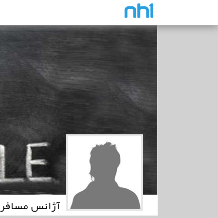
آژانس مسافرت